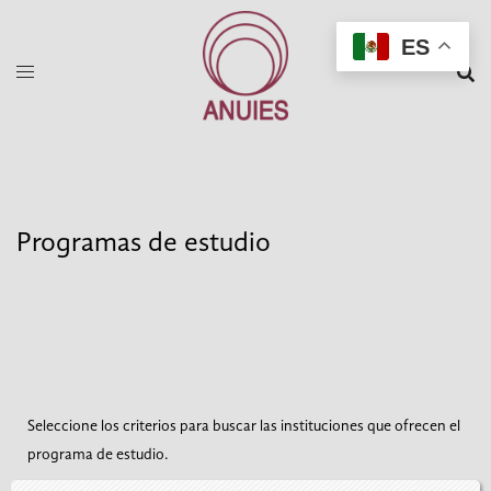
Saltar
ES
al
contenido
Programas de estudio
Seleccione los criterios para buscar las instituciones que ofrecen el
programa de estudio.