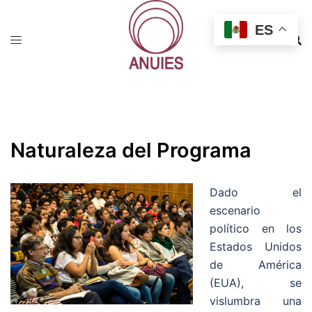
Saltar
al
ES
contenido
Naturaleza del Programa
Dado el
escenario
político en los
Estados Unidos
de América
(EUA), se
vislumbra una